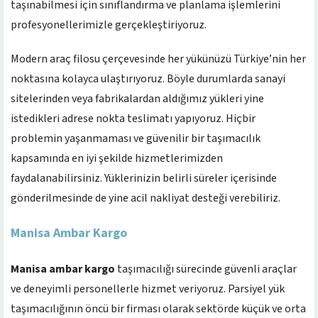
taşınabilmesi için sınıflandırma ve planlama işlemlerini
profesyonellerimizle gerçekleştiriyoruz.
Modern araç filosu çerçevesinde her yükünüzü Türkiye’nin her
noktasına kolayca ulaştırıyoruz. Böyle durumlarda sanayi
sitelerinden veya fabrikalardan aldığımız yükleri yine
istedikleri adrese nokta teslimatı yapıyoruz. Hiçbir
problemin yaşanmaması ve güvenilir bir taşımacılık
kapsamında en iyi şekilde hizmetlerimizden
faydalanabilirsiniz. Yüklerinizin belirli süreler içerisinde
gönderilmesinde de yine acil nakliyat desteği verebiliriz.
Manisa Ambar Kargo
Manisa ambar kargo
taşımacılığı sürecinde güvenli araçlar
ve deneyimli personellerle hizmet veriyoruz. Parsiyel yük
taşımacılığının öncü bir firması olarak sektörde küçük ve orta