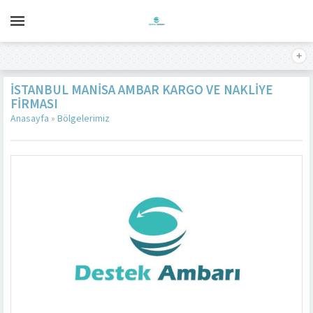
İSTANBUL MANISA AMBAR KARGO VE NAKLIYE
FIRMASI
Anasayfa
»
Bölgelerimiz